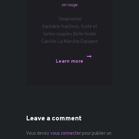
vin rouge
Tempranillo
Agréable fraicheur, fruité et
tanins souples Belle finale
Castille La Mancha Espagne
Learn more
Leave a comment
Vous devez
vous connecter
pour publier un