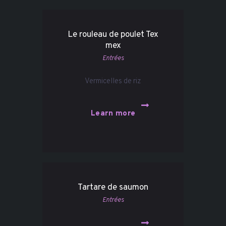
Le rouleau de poulet Tex
mex
Entrées
Vermicelles de riz
Learn more
Tartare de saumon
Entrées