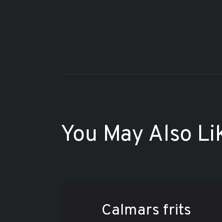
You May Also Li
Calmars frits