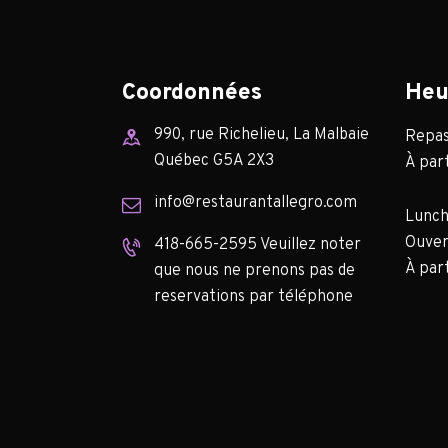
Coordonnées
Heu
990, rue Richelieu, La Malbaie
Repas 
Québec G5A 2X3
À part
info@restaurantallegro.com
Lunch
Ouver
418-665-2595 Veuillez noter
À part
que nous ne prenons pas de
reservations par téléphone