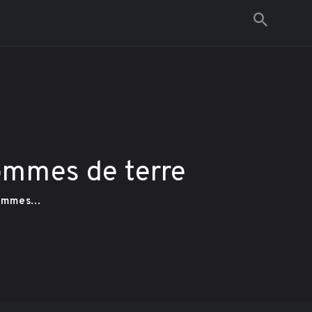
Espace Lounge
pommes de terre
ommes...