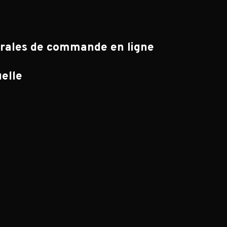
érales de commande en ligne
uelle