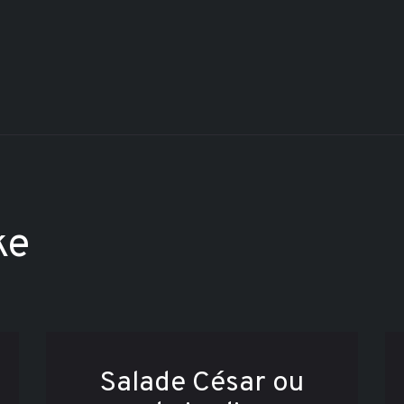
ke
Salade César ou