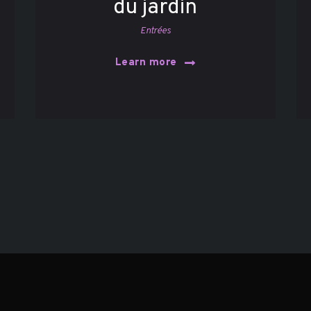
du jardin
Entrées
Learn more