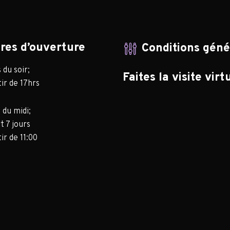
res d’ouverture
Conditions gén
du soir;
Faites la visite virt
ir de 17hrs
 du midi;
t 7 jours
ir de 11:00