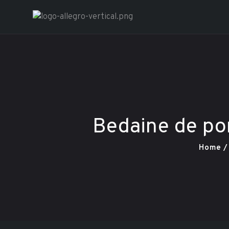
Restaurant A
Bedaine de por
Home