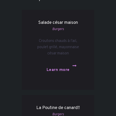
Salade césar maison
Burgers
Croutons chauds à l’ail,
poulet grillé, mayonnaise
césar maison
Learn more
La Poutine de canard!!
Burgers