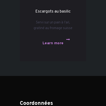
Escargots au basilic
Servi sur un pain à l’ail,
gratiné au fromage suisse
Learn more
Coordonnées