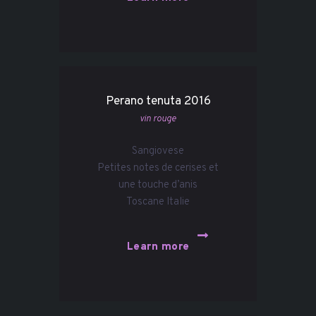
Perano tenuta 2016
vin rouge
Sangiovese
Petites notes de cerises et
une touche d’anis
Toscane Italie
Learn more