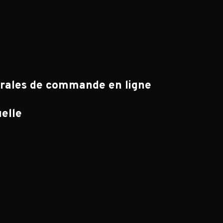
érales de commande en ligne
uelle