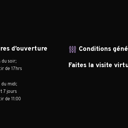
res d’ouverture
Conditions gén
du soir;
Faites la visite virt
ir de 17hrs
 du midi;
t 7 jours
ir de 11:00