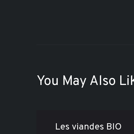
You May Also Li
Les viandes BIO