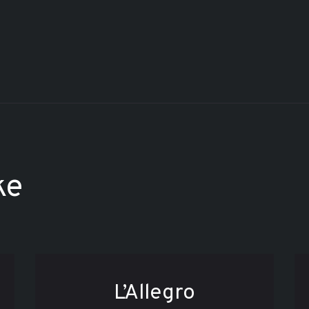
ke
L’Allegro