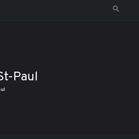
Espace Lounge
t-Paul
ul