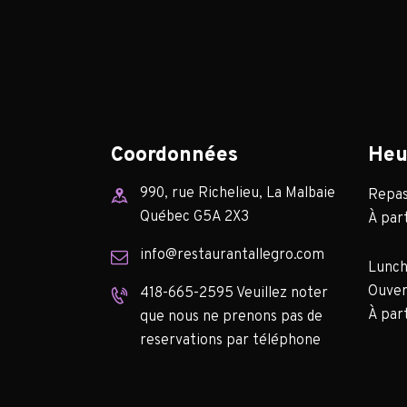
Coordonnées
Heu
990, rue Richelieu, La Malbaie
Repas 
Québec G5A 2X3
À part
info@restaurantallegro.com
Lunch
Ouver
418-665-2595 Veuillez noter
À part
que nous ne prenons pas de
reservations par téléphone