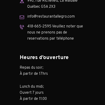
990, rue Richelieu, La Malbaie
Québec G5A 2X3
info@restaurantallegro.com
418-665-2595 Veuillez noter que
nous ne prenons pas de
reservations par téléphone
Heures d’ouverture
Repas du soir;
À partir de 17hrs
Lunch du midi;
Ouvert 7 jours
À partir de 11:00