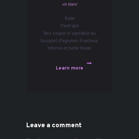
vin blanc
Italie
Pinot gris
Nez souple et agréable au
bouquet d’agrumes Fraicheur
intense et belle finale
Learn more
Leave a comment