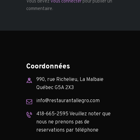
Vous devez
vous connecter
pour publier un
commentaire.
Coordonnées
990, rue Richelieu, La Malbaie
Québec G5A 2X3
info@restaurantallegro.com
418-665-2595 Veuillez noter que
nous ne prenons pas de
reservations par téléphone