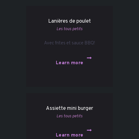
Lanières de poulet
Les tous petits
Avec frites et sauce BBQ!
Learn more
Assiette mini burger
Les tous petits
Learn more