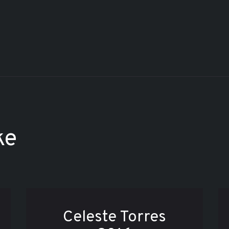
ke
Celeste Torres