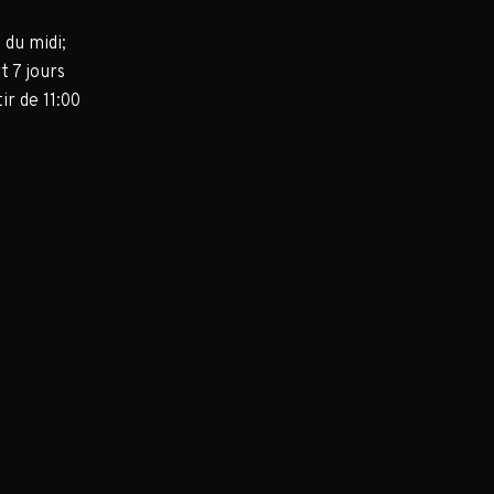
 du midi;
t 7 jours
ir de 11:00