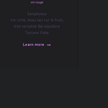
vin rouge
Sangiovese
Vin riche, beau nez sur le fruit,
très versatile Bel équilibre
Toscane Italie
Learn more