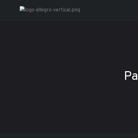
Restaurant A
Pa