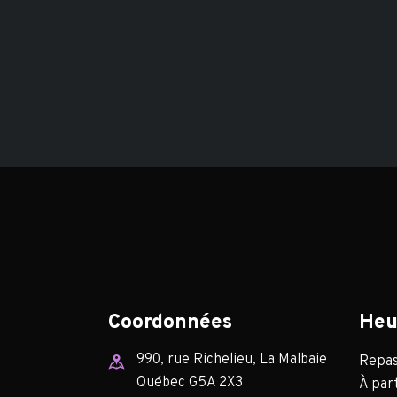
Coordonnées
Heu
990, rue Richelieu, La Malbaie
Repas 
Québec G5A 2X3
À part