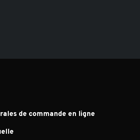
érales de commande en ligne
uelle