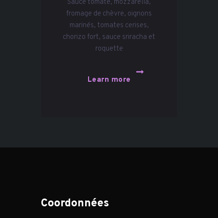
Sauce tomate, mozzarella,
fromage de chèvre, oignons
marinés, tomates cerises,
chorizo fort, sauce sriracha et
roquette
Learn more
Coordonnées