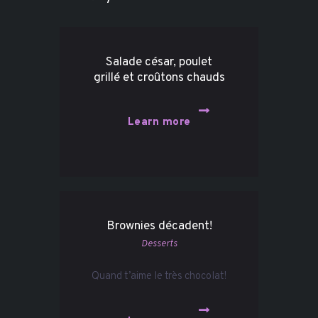
Salade césar, poulet
grillé et croûtons chauds
Learn more
Brownies décadent!
Desserts
Quand t’aime le très chocolat!