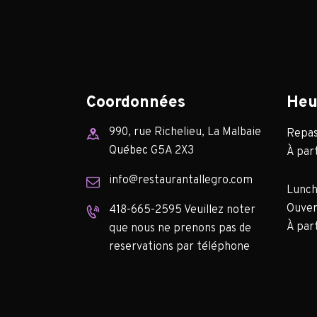
Coordonnées
Heu
990, rue Richelieu, La Malbaie
Repas 
Québec G5A 2X3
À part
info@restaurantallegro.com
Lunch
Ouver
418-665-2595 Veuillez noter
À part
que nous ne prenons pas de
reservations par téléphone