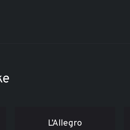
ke
L’Allegro