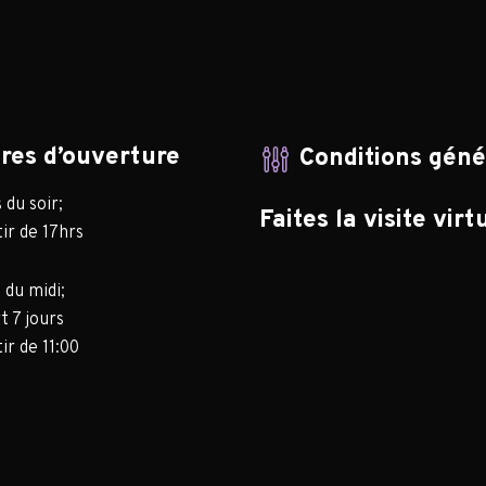
res d’ouverture
Conditions gén
du soir;
Faites la visite virt
ir de 17hrs
 du midi;
t 7 jours
ir de 11:00