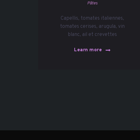
Pâtes
Capellis, tomates italiennes,
tomates cerises, arugula, vin
blanc, ail et crevettes
Learn more