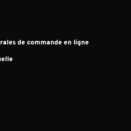
érales de commande en ligne
uelle