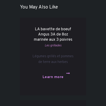
You May Also Like
LA bavette de boeuf
Angus 3A de 8oz
marinée aux 3 poivres
Les grillades
Légumes grillés et pommes
de terre aux herbes
Learn more