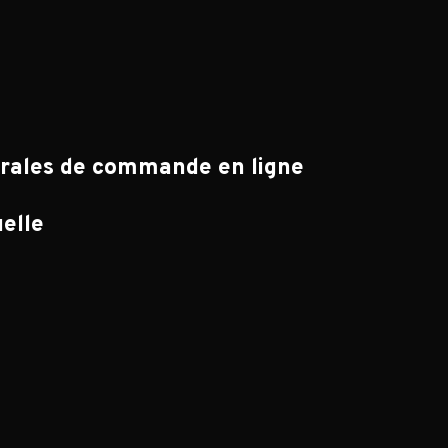
érales de commande en ligne
uelle