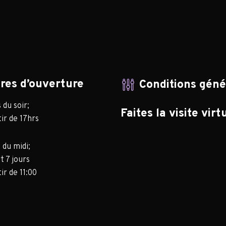
res d’ouverture
Conditions gén
du soir;
Faites la visite virt
ir de 17hrs
 du midi;
t 7 jours
ir de 11:00