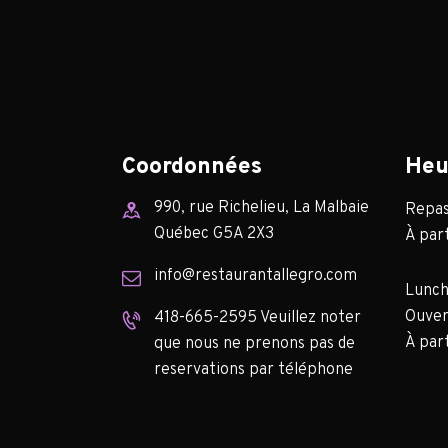
Coordonnées
Heu
990, rue Richelieu, La Malbaie
Repas 
Québec G5A 2X3
À part
info@restaurantallegro.com
Lunch
Ouver
418-665-2595 Veuillez noter
À part
que nous ne prenons pas de
reservations par téléphone