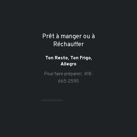
Prêt à manger ou à
Réchauffer
Ton Resto, Ton Frigo,
Allegro
Pour faire préparer; 418-
665-2595
Pour Grignoter