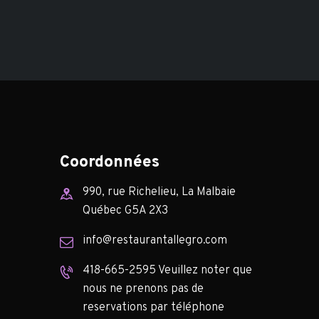
Gâteau fromage 7$
Beignets à la Ricotta (3) 8$
Coordonnées
990, rue Richelieu, La Malbaie
Québec G5A 2X3
info@restaurantallegro.com
418-665-2595 Veuillez noter que
nous ne prenons pas de
reservations par téléphone